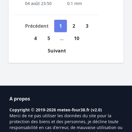
04 août 23:50
0.1 mm
Précédent
1
2
3
4
5
…
10
Suivant
A propos
Copyright © 2019-2026
meteo-four38.fr
(
v2.0
)
Merci de ne pas utiliser les données du site pour la
protection des biens et des personnes, je décline toute
responsabilité en cas d'erreur, de mauvaise utilisation ou