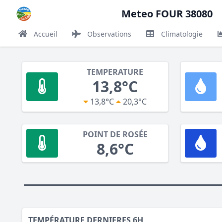
Meteo FOUR 38080
Accueil
Observations
Climatologie
TEMPERATURE
13,8°C
13,8°C
20,3°C
POINT DE ROSÉE
8,6°C
TEMPÉRATURE DERNIERES 6H