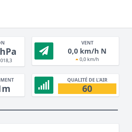
ON
VENT
 hPa
0,0 km/h N
0,0 km/h
018,3
EMENT
QUALITÉ DE L'AIR
1m
60