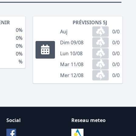
ENIR
PRÉVISIONS 5J
0%
Auj
0/0
0%
Dim 09/08
0/0
0%
Lun 10/08
0/0
0%
%
Mar 11/08
0/0
Mer 12/08
0/0
Social
Reseau meteo